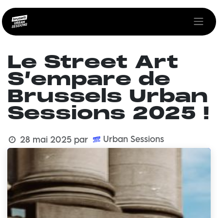
Se rendre au contenu
Le Street Art
S’empare de
Brussels Urban
Sessions 2025 !
Urban Sessions
28 mai 2025
par